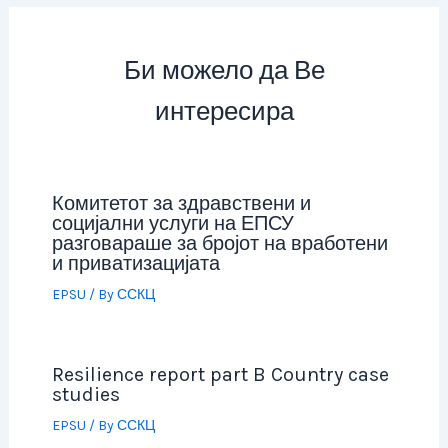
Би можело да Ве
интересира
Комитетот за здравствени и
социјални услуги на ЕПСУ
разговараше за бројот на вработени
и приватизацијата
EPSU
/ By
ССКЦ
Resilience report part B Country case
studies
EPSU
/ By
ССКЦ