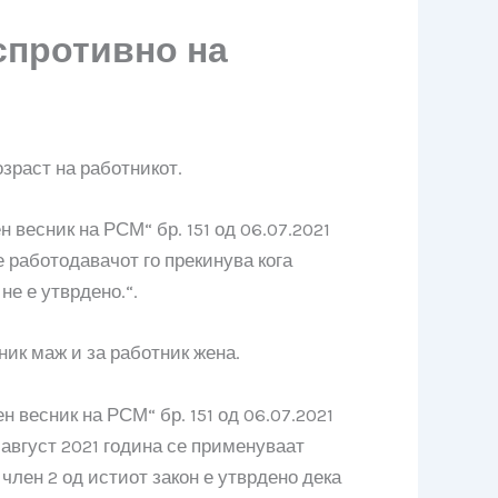
спротивно на
зраст на работникот.
 весник на РСМ“ бр. 151 од 06.07.2021
 работодавачот го прекинува кога
не е утврдено.“.
ник маж и за работник жена.
 весник на РСМ“ бр. 151 од 06.07.2021
 август 2021 година се применуваат
 член 2 од истиот закон е утврдено дека