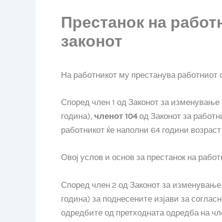
Престанок на работ
законот
На работникот му престанува работниот о
Според член 1 од Законот за изменување 
година),
членот 104
од Законот за работн
работникот ќе наполни 64 години возраст 
Овој услов и основ за престанок на работ
Според член 2 од Законот за изменување 
година) за поднесените изјави за соглас
одредбите од претходната одредба на член