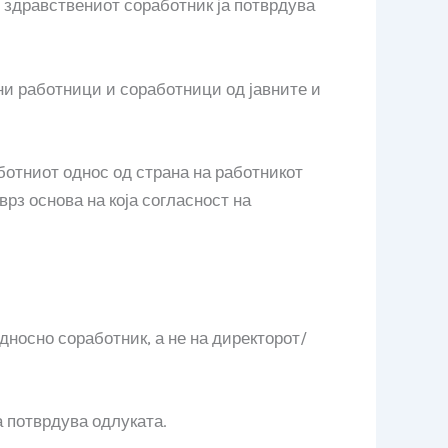
 здравствениот соработник ја потврдува
ни работници и соработници од јавните и
ботниот однос од страна на работникот
врз основа на која согласност на
носно соработник, а не на директорот/
 потврдува одлуката.