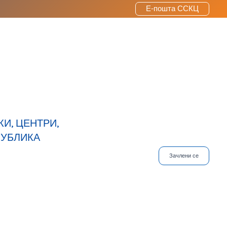
Е-пошта ССКЦ
И, ЦЕНТРИ,
ПУБЛИКА
Зачлени се