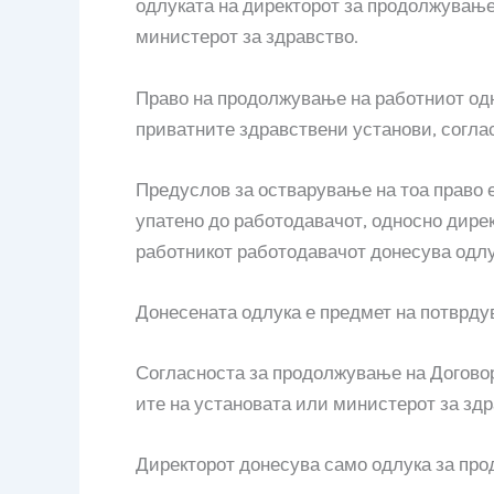
одлуката на директорот за продолжување
министерот за здравство.
Право на продолжување на работниот одн
приватните здравствени установи, согла
Предуслов за остварување на тоа право 
упатено до работодавачот, односно директ
работникот работодавачот донесува одлу
Донесената одлука е предмет на потврду
Согласноста за продолжување на Договоро
ите на установата или министерот за здр
Директорот донесува само одлука за про