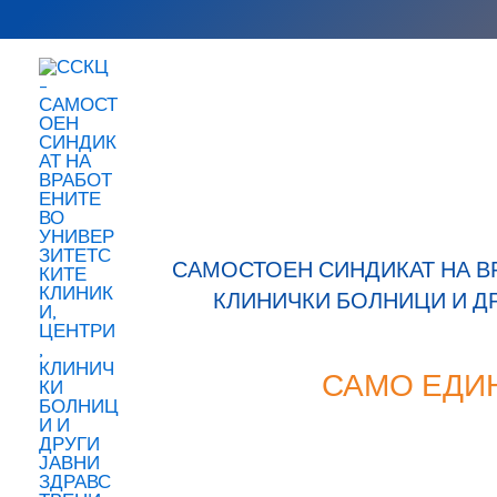
Skip
to
content
САМОСТОЕН СИНДИКАТ НА В
КЛИНИЧКИ БОЛНИЦИ И Д
САМО ЕДИ