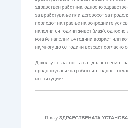
здравствен работник, односно здравствен
за вработување или договорот за продол
периодот на траење на вонредните услови
наполни 64 години живот (маж), односно 
кога ќе наполни 64 години возраст или к
најмногу до 67 години возраст согласно с
Доколку согласноста на здравствениот ра
продолжување на работниот однос соглас
институции:
Преку
ЗДРАВСТВЕНАТА УСТАНОВА