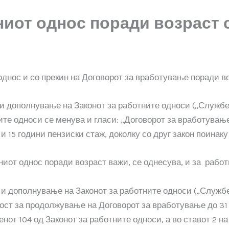
ниот однос поради возраст 
днос и со прекин на Договорот за вработување поради во
и дополнување на Законот за работните односи („Службен
ите односи се менува и гласи: „Договорот за вработување
и 15 години пензиски стаж, доколку со друг закон поинаку 
ниот однос поради возраст важи, се однесува, и за работ
и дополнување на Законот за работните односи („Службен
ност за продолжување на Договорот за вработување до 31
от 104 од Законот за работните односи, а во ставот 2 на