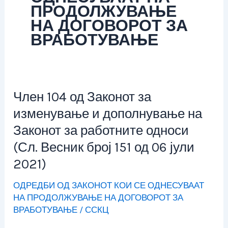
ПРОДОЛЖУВАЊЕ
НА ДОГОВОРОТ ЗА
ВРАБОТУВАЊЕ
Член 104 од Законот за
Член
104
изменување и дополнување на
од
Законот за работните односи
Законот
(Сл. Весник број 151 од 06 јули
за
2021)
изменување
и
ОДРЕДБИ ОД ЗАКОНОТ КОИ СЕ ОДНЕСУВААТ
дополнување
НА ПРОДОЛЖУВАЊЕ НА ДОГОВОРОТ ЗА
на
ВРАБОТУВАЊЕ
/
ССКЦ
Законот