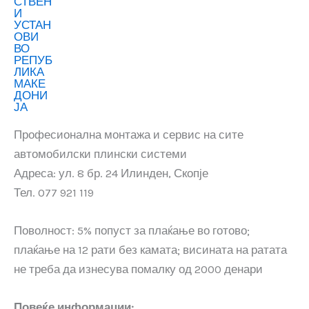
Професионална монтажа и сервис на сите
автомобилски плински системи
Адреса: ул. 8 бр. 24 Илинден, Скопје
Тел. 077 921 119
Поволност: 5% попуст за плаќање во готово;
плаќање на 12 рати без камата; висината на ратата
не треба да изнесува помалку од 2000 денари
Повеќе информации: