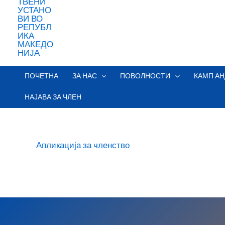
ПОЧЕТНА
ЗА НАС
ПОВОЛНОСТИ
КАМП АН
НАЈАВА ЗА ЧЛЕН
Апликација за членство