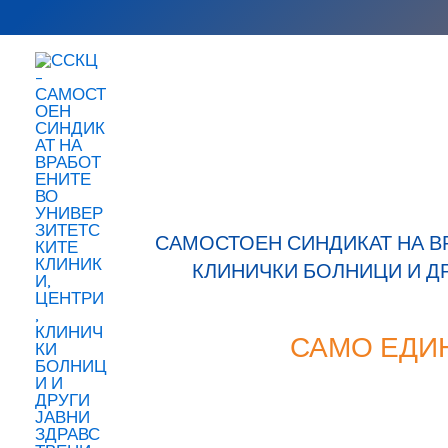
Skip
to
content
САМОСТОЕН СИНДИКАТ НА В
КЛИНИЧКИ БОЛНИЦИ И Д
САМО ЕДИ