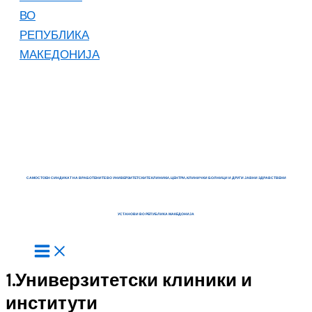
САМОСТОЕН СИНДИКАТ НА ВРАБОТЕНИТЕ ВО УНИВЕРЗИТЕТСКИТЕ КЛИНИКИ, ЦЕНТРИ, КЛИНИЧКИ БОЛНИЦИ И ДРУГИ ЈАВНИ ЗДРАВСТВЕНИ
УСТАНОВИ ВО РЕПУБЛИКА МАКЕДОНИЈА
1.Универзитетски клиники и
институти