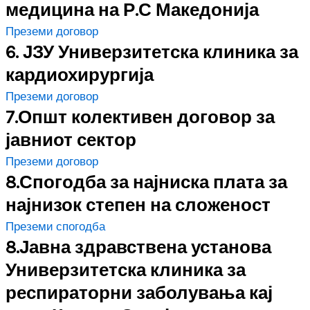
медицина на Р.С Македонија
Преземи договор
6. ЈЗУ Универзитетска клиника за
кардиохирургија
Преземи договор
7.Општ колективен договор за
јавниот сектор
Преземи договор
8.Спогодба за најниска плата за
најнизок степен на сложеност
Преземи спогодба
8.Јавна здравствена установа
Универзитетска клиника за
респираторни заболувања кај