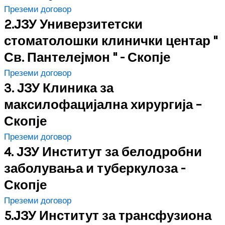
Преземи договор
2.ЈЗУ Универзитетски
стоматолошки клинички центар "
Св. Пантелејмон " - Скопје
Преземи договор
3. ЈЗУ Клиника за
максилофацијална хирургија –
Скопје
Преземи договор
4. ЈЗУ Институт за белодробни
заболувања и туберкулоза -
Скопје
Преземи договор
5.ЈЗУ Институт за трансфузиона