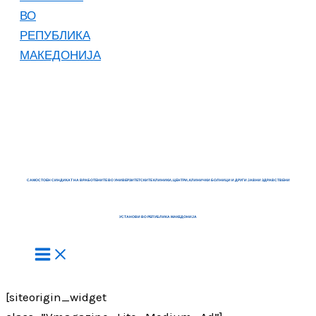
САМОСТОЕН СИНДИКАТ НА ВРАБОТЕНИТЕ ВО УНИВЕРЗИТЕТСКИТЕ КЛИНИКИ, ЦЕНТРИ, КЛИНИЧКИ БОЛНИЦИ И ДРУГИ ЈАВНИ ЗДРАВСТВЕНИ
УСТАНОВИ ВО РЕПУБЛИКА МАКЕДОНИЈА
[siteorigin_widget