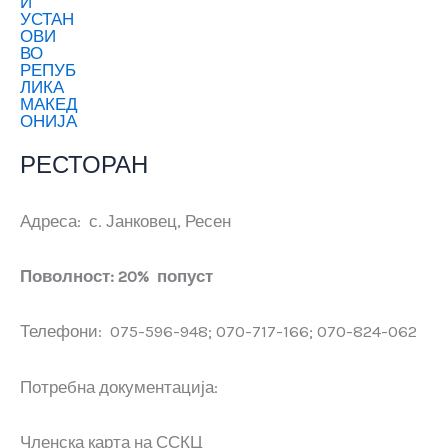
РЕСТОРАН
Адреса:
с. Јанковец, Ресен
Поволност: 20% попуст
Телефони: 075-596-948; 070-717-166; 070-824-062
Потребна документација:
Членска карта на ССКЦ