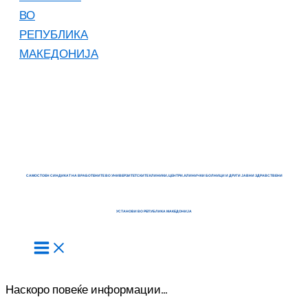
САМОСТОЕН СИНДИКАТ НА ВРАБОТЕНИТЕ ВО УНИВЕРЗИТЕТСКИТЕ КЛИНИКИ, ЦЕНТРИ, КЛИНИЧКИ БОЛНИЦИ И ДРУГИ ЈАВНИ ЗДРАВСТВЕНИ
УСТАНОВИ ВО РЕПУБЛИКА МАКЕДОНИЈА
Наскоро повеќе информации…