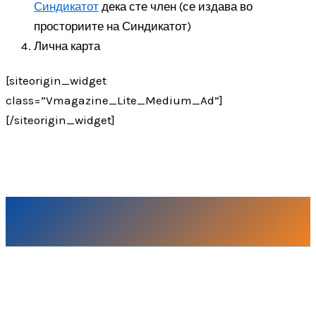
Синдикатот
дека сте член (се издава во
просториите на Синдикатот)
Лична карта
[siteorigin_widget
class=”Vmagazine_Lite_Medium_Ad”]
[/siteorigin_widget]