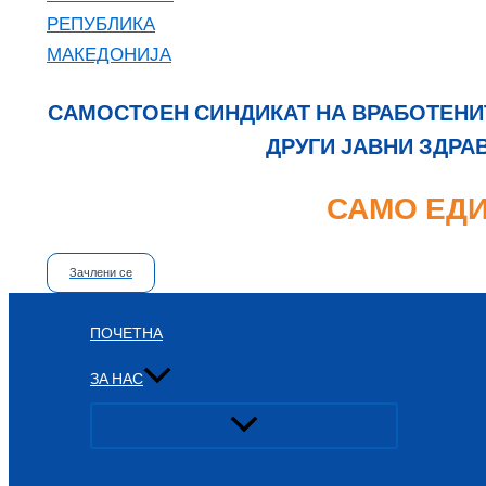
САМОСТОЕН СИНДИКАТ НА ВРАБОТЕНИТ
ДРУГИ ЈАВНИ ЗДРА
САМО ЕДИ
Зачлени се
ПОЧЕТНА
ЗА НАС