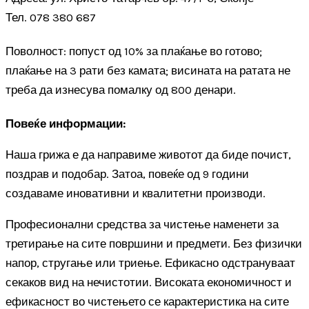
Тел. 078 380 687
Поволност: попуст од 10% за плаќање во готово;
плаќање на 3 рати без камата; висината на ратата не
треба да изнесува помалку од 800 денари.
Повеќе информации:
Наша грижа е да направиме животот да биде почист,
поздрав и подобар. Затоа, повеќе од 9 години
создаваме иновативни и квалитетни производи.
Професионални средства за чистење наменети за
третирање на сите површини и предмети. Без физички
напор, стругање или триење. Ефикасно одстрануваат
секаков вид на нечистотии. Високата економичност и
ефикасност во чистењето се карактеристика на сите