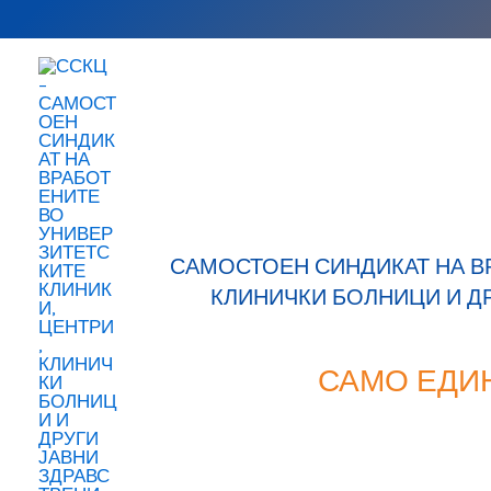
Skip
to
content
САМОСТОЕН СИНДИКАТ НА В
КЛИНИЧКИ БОЛНИЦИ И Д
САМО ЕДИ