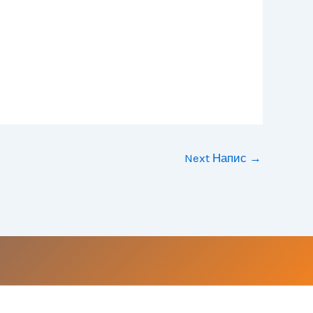
Next Напис
→