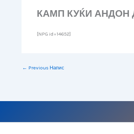
КАМП КУЌИ АНДОН
[NPG id=14652]
←
Previous Напис