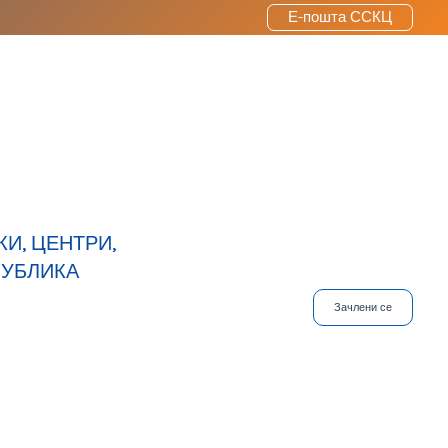
Е-пошта ССКЦ
И, ЦЕНТРИ,
ПУБЛИКА
Зачлени се