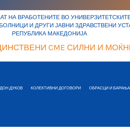
Т НА ВРАБОТЕНИТЕ ВО УНИВЕРЗИТЕТСКИТЕ
 БОЛНИЦИ И ДРУГИ ЈАВНИ ЗДРАВСТВЕНИ УС
РЕПУБЛИКА МАКЕДОНИЈА
ДИНСТВЕНИ CME СИЛНИ И МОЌН
ДОН ДУКОВ
КОЛЕКТИВНИ ДОГОВОРИ
ОБРАСЦИ И БАРАЊА