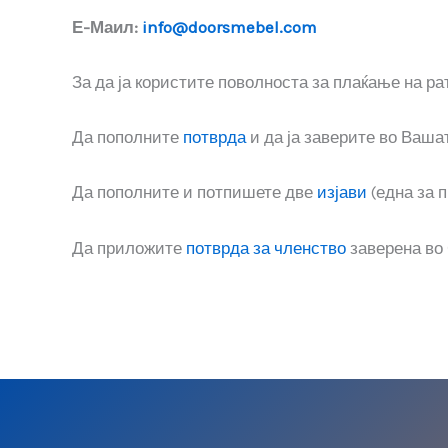
Е-Маил:
info@doorsmebel.com
За да ја користите поволноста за плаќање на рат
Да пополните
потврда
и да ја заверите во Ваша
Да пополните и потпишете две
изјави
(една за 
Да приложите
потврда за членство
заверена во