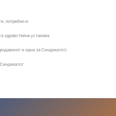
и, потребно е:
та здравствена установа.
продавачот и една за Синдикатот)
 Синдикатот