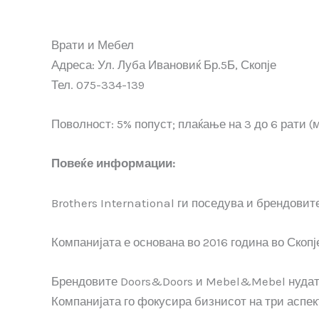
Врати и Мебел
Адреса: Ул. Луба Ивановиќ Бр.5Б, Скопје
Тел. 075-334-139
Поволност: 5% попуст; плаќање на 3 до 6 рати 
Повеќе информации:
Brothers International ги поседува и брендов
Компанијата е основана во 2016 година во Скоп
Брендовите Doors&Doors и Mebel&Mebel нудат к
Компанијата го фокусира бизнисот на три аспект