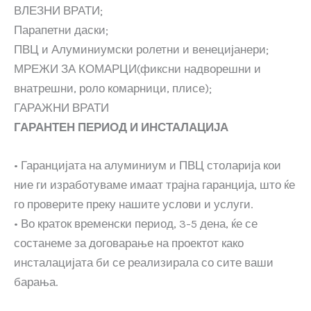
ВЛЕЗНИ ВРАТИ;
Парапетни даски;
ПВЦ и Алуминиумски ролетни и венецијанери;
МРЕЖИ ЗА КОМАРЦИ(фиксни надворешни и
внатрешни, роло комарници, плисе);
ГАРАЖНИ ВРАТИ
ГАРАНТЕН ПЕРИОД И ИНСТАЛАЦИЈА
• Гаранцијата на алуминиум и ПВЦ столарија кои
ние ги изработуваме имаат трајна гаранција, што ќе
го проверите преку нашите услови и услуги.
• Во краток временски период, 3-5 дена, ќе се
состанеме за договарање на проектот како
инсталацијата би се реализирала со сите ваши
барања.