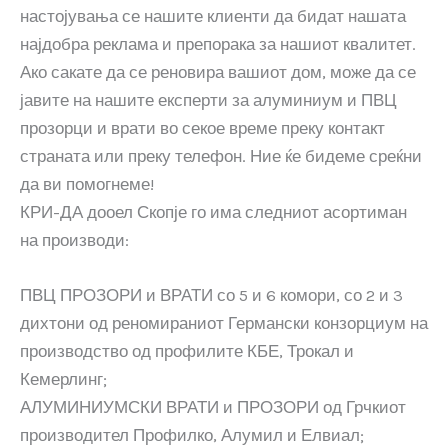
настојувања се нашите клиенти да бидат нашата
најдобра реклама и препорака за нашиот квалитет.
Ако сакате да се реновира вашиот дом, може да се
јавите на нашите експерти за алуминиум и ПВЦ
прозорци и врати во секое време преку контакт
страната или преку телефон. Ние ќе бидеме среќни
да ви помогнеме!
КРИ-ДА дооел Скопје го има следниот асортиман
на производи:
ПВЦ ПРОЗОРИ и ВРАТИ со 5 и 6 комори, со 2 и 3
дихтони од реномираниот Германски конзорциум на
производство од профилите КБЕ, Трокал и
Кемерлинг;
АЛУМИНИУМСКИ ВРАТИ и ПРОЗОРИ од Грчкиот
производител Профилко, Алумил и Елвиал;