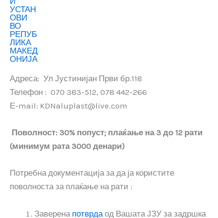
Адреса: Ул Јустинијан Први бр.118
Телефон : 070 383-512, 078 442-266
Е-mail: KDNaluplast@live.com
Поволност: 30% попуст; плаќање на 3 до 12 рати
(минимум рата 3000 денари)
Потребна документација за да ја користите
поволноста за плаќање на рати :
Заверена
потврда
од Вашата ЈЗУ за задршка