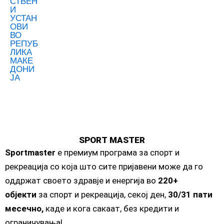
SPORT MASTER
Sportmaster
е премиум програма за спорт и
рекреација со која што сите пријавени може да го
оддржат своето здравје и енергија во
220+
објекти
за спорт и рекреација, секој ден,
30/31 пати
месечно,
каде и кога сакаат, без кредити и
ограничувања!