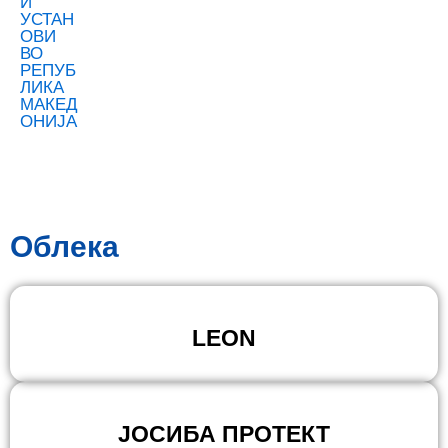
Облека
LEON
ЈОСИБА ПРОТЕКТ