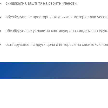
синдикална заштита на своите членови;
обезбедување просторни, технички и материјални усло
обезбедување услови за континуирана синдикална едука
остварување на други цели и интереси на своите членов