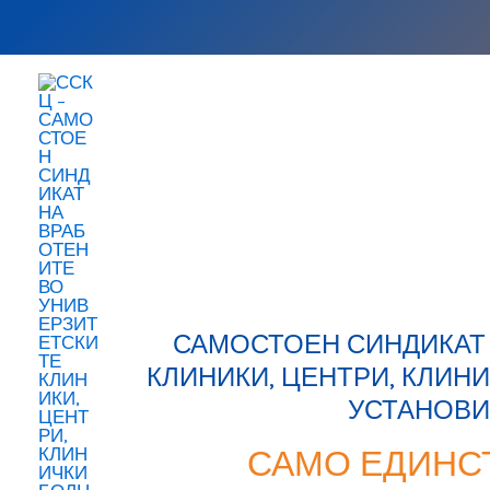
Skip
to
content
САМОСТОЕН СИНДИКАТ 
КЛИНИКИ, ЦЕНТРИ, КЛИН
УСТАНОВИ
САМО ЕДИНС