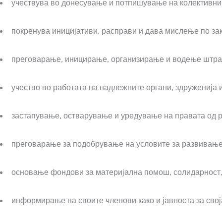
учествува во донесување и потпишување на колективни
покренува иницијативи, расправи и дава мислење по зак
преговарање, иницирање, организирање и водење штрајк
учество во работата на надлежните органи, здруженија и
застапување, остварување и уредување на правата од р
преговарање за подобрување на условите за развивање
основање фондови за материјална помош, солидарност, 
информирање на своите членови како и јавноста за свој