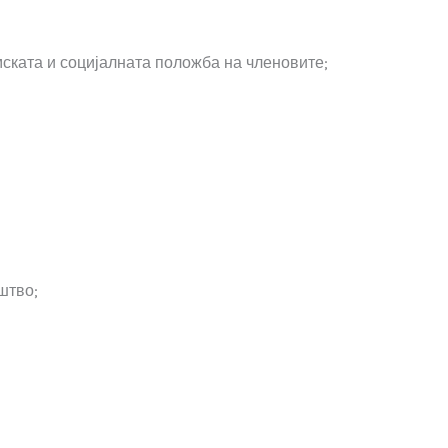
ската и социјалната положба на членовите;
штво;