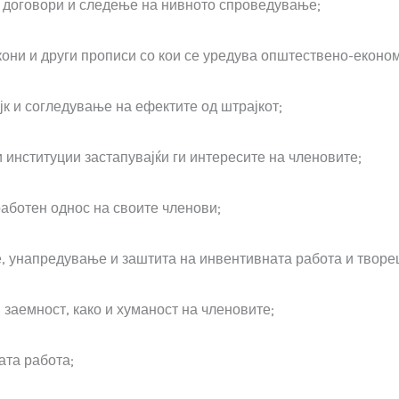
 договори и следење на нивното спроведување;
они и други прописи со кои се уредува општествено-економ
 и согледување на ефектите од штрајкот;
 институции застапувајќи ги интересите на членовите;
аботен однос на своите членови;
, унапредување и заштита на инвентивната работа и творе
заемност, како и хуманост на членовите;
ата работа;