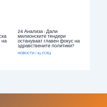
24 Анализа : Дали
ска
милионските тендери
 на
остануваат главен фокус на
здравствените политики?
НОВОСТИ
/ By
ССКЦ