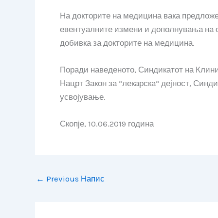
На докторите на медицина вака предложен
евентуалните измени и дополнувања на ов
добивка за докторите на медицина.
Поради наведеното, Синдикатот на Клинич
Нацрт Закон за “лекарска“ дејност, Синд
усвојување.
Скопје, 10.06.2019 година
←
Previous Напис