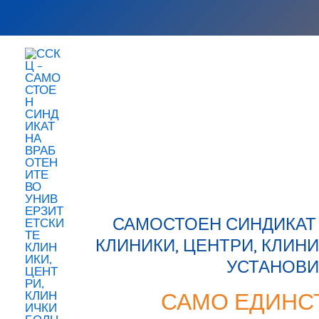
Skip
to
content
САМОСТОЕН СИНДИКАТ 
КЛИНИКИ, ЦЕНТРИ, КЛИН
УСТАНОВИ
САМО ЕДИНС