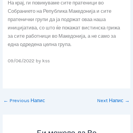
На крај, ги повикуваме сите пратеници во
Собранието на Република Македонија и сите
пратенички групи да ја подржат оваа наша
иницијатива, со што ќе покажат вистинска грижа
за сите работници во Македонија, а не само за
една одредена целна група.
09/06/2022
by
kss
←
Previous Напис
Next Напис
→