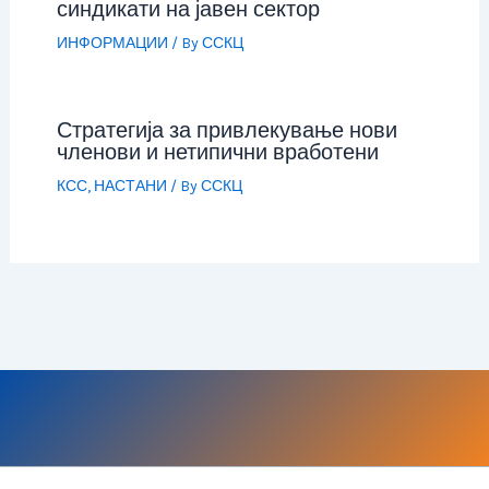
синдикати на јавен сектор
ИНФОРМАЦИИ
/ By
ССКЦ
Стратегија за привлекување нови
членови и нетипични вработени
КСС
,
НАСТАНИ
/ By
ССКЦ