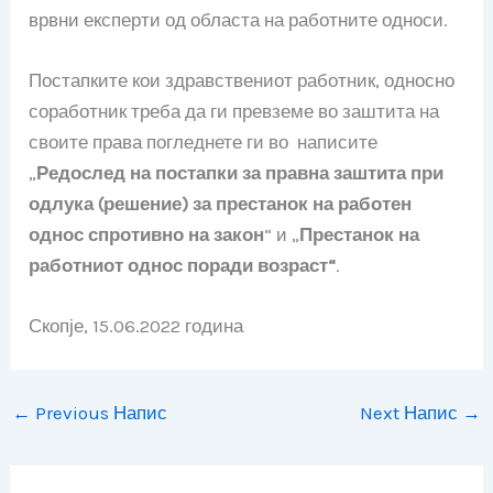
врвни експерти од областа на работните односи.
Постапките кои здравствениот работник, односно
соработник треба да ги превземе во заштита на
своите права погледнете ги во написите
„
Редослед на постапки за правна заштита при
одлука (решение) за престанок на работен
однос спротивно на закон
“ и „
Престанок на
работниот однос поради возраст“
.
Скопје, 15.06.2022 година
←
Previous Напис
Next Напис
→