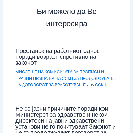
Би можело да Ве
интересира
Престанок на работниот однос
поради возраст спротивно на
законот
МИСЛЕЊЕ НА КОМИСИЈАТА ЗА ПРОПИСИ И
ПРАВНИ ПРАШАЊА НА ССКЦ ЗА ПРОДОЛЖУВАЊЕ
НА ДОГОВОРОТ ЗА ВРАБОТУВАЊЕ
/ By
ССКЦ
Не се јасни причините поради кои
Министерот за здравство и некои
директори на јавни здравствени
установи не го почитуваат Законот и
не го продолжуваат договорот за