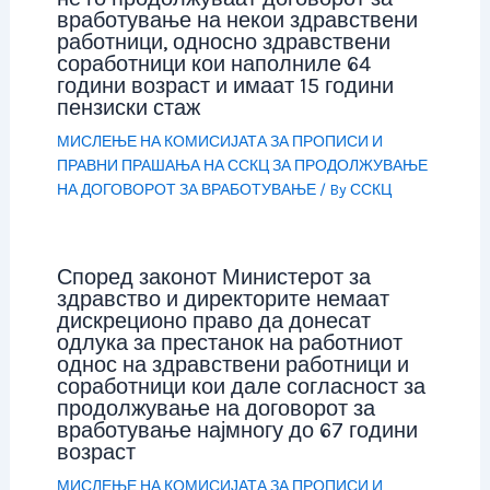
вработување на некои здравствени
работници, односно здравствени
соработници кои наполниле 64
години возраст и имаат 15 години
пензиски стаж
МИСЛЕЊЕ НА КОМИСИЈАТА ЗА ПРОПИСИ И
ПРАВНИ ПРАШАЊА НА ССКЦ ЗА ПРОДОЛЖУВАЊЕ
НА ДОГОВОРОТ ЗА ВРАБОТУВАЊЕ
/ By
ССКЦ
Според законот Министерот за
здравство и директорите немаат
дискреционо право да донесат
одлука за престанок на работниот
однос на здравствени работници и
соработници кои дале согласност за
продолжување на договорот за
вработување најмногу до 67 години
возраст
МИСЛЕЊЕ НА КОМИСИЈАТА ЗА ПРОПИСИ И