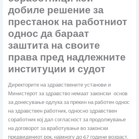
добиле решение за
престанок на работниот
однос да бараат
заштита на своите
права пред надлежните
институции и судот
Директорите на здравствените установи и
Министерот за здравство немаат законски основ
за донесување одлука за прекин на работен однос
на здравствен работник, односно здравствен
соработник кој дал согласност за продолжување
на договорот за вработување во законски
предвидениот рок, најмногу до 67 години возраст.