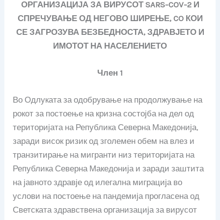
ОРГАНИЗАЦИЈА ЗА ВИРУСОТ SARS-COV-2 И
СПРЕЧУВАЊЕ ОД НЕГОВО ШИРЕЊЕ, CO КОИ
СЕ ЗАГРОЗУВА
БЕЗБЕДНОСТА, ЗДРАВЈЕТО И
ИМОТОТ НА НАСЕЛЕНИЕТО
Член 1
Во Одлуката за одобрување на продолжување на
рокот за постоење на кризна состојба на дел од
територијата на Република Северна Македонија,
заради висок ризик од зголемен обем на влез и
транзитирање на мигранти низ територијата на
Република Северна Македонија и заради заштита
на јавното здравје од илегална миграција во
услови на постоење на пандемија прогласена од
Светската здравствена организација за вирусот