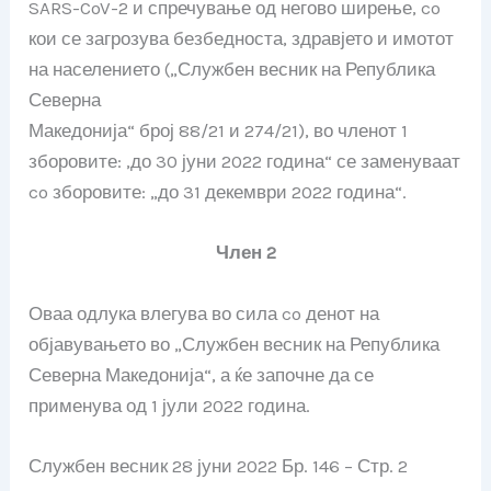
SARS-CoV-2 и спречување од негово ширење, co
кои се загрозува безбедноста, здравјето и имотот
на населението („Службен весник на Република
Северна
Македонија“ број 88/21 и 274/21), во членот 1
зборовите: ,до 30 јуни 2022 година“ се заменуваат
co зборовите: „до 31 декември 2022 година“.
Член 2
Оваа одлука влегува во сила co денот на
објавувањето во „Службен весник на Република
Северна Македонија“, а ќе започне да се
применува од 1 јули 2022 година.
Службен весник 28 јуни 2022 Бр. 146 – Стр. 2