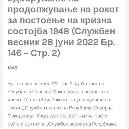
продолжување на рокот
за постоење на кризна
состојба 1948 (Службен
весник 28 јуни 2022 Бр.
146 – Стр. 2)
1948.
Врз основа на член 68 став 2 од Уставот на
Република Северна Македонија, а во врска со
членот 31 став 5 од Законот за управување со
кризи („Службен весник на Република Северна
Македонија“ број 29/2005, 36/11, 41/14, 104/15,
39/16 и 83/118” и „Службен весник на Република