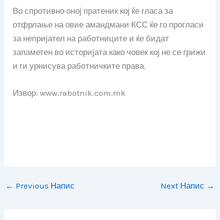
Во спротивно оној пратеник кој ќе гласа за
отфрлање на овие амандмани КСС ќе го прогласи
за непријател на работниците и ќе бидат
запаметен во историјата како човек кој не се грижи
и ги урнисува работничките права.
Извор: www.rabotnik.com.mk
←
Previous Напис
Next Напис
→