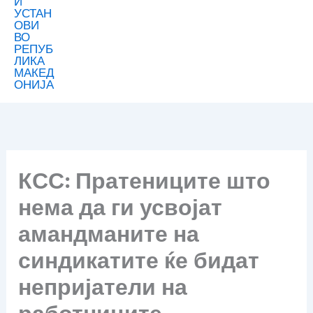
КСС: Пратениците што
нема да ги усвојат
амандманите на
синдикатите ќе бидат
непријатели на