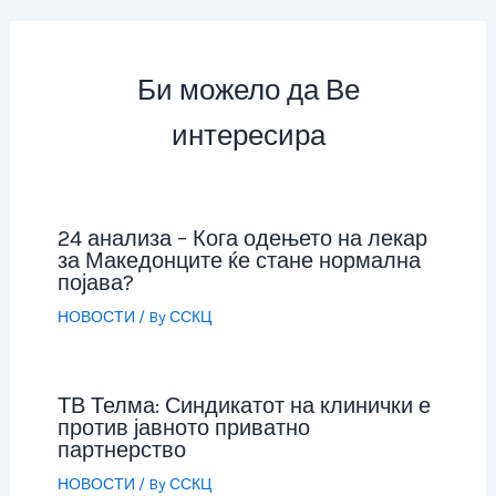
Би можело да Ве
интересира
24 анализа – Кога одењето на лекар
за Македонците ќе стане нормална
појава?
НОВОСТИ
/ By
ССКЦ
ТВ Телма: Синдикатот на клинички е
против јавното приватно
партнерство
НОВОСТИ
/ By
ССКЦ