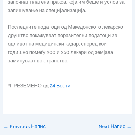
започнат платена пракса, која им беше и услов за
запишување на специјализација.
Последните податоци од Македонското лекарско
друштво покажуваат поразителни податоци за
одливот на медицински кадар, според кои
годишно помеѓу 200 и 250 лекари од земјава
заминуваат во странство.
*ПРЕЗЕМЕНО од
24 Вести
←
Previous Напис
Next Напис
→