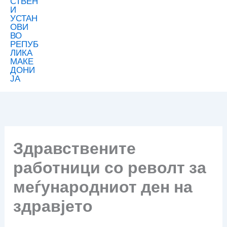
Здравствените
работници со револт за
меѓународниот ден на
здравјето