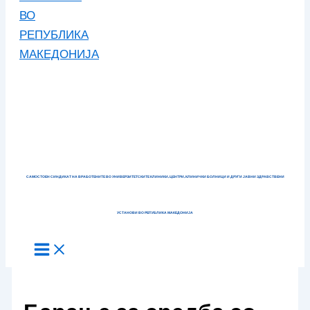
САМОСТОЕН СИНДИКАТ НА ВРАБОТЕНИТЕ ВО УНИВЕРЗИТЕТСКИТЕ КЛИНИКИ, ЦЕНТРИ, КЛИНИЧКИ БОЛНИЦИ И ДРУГИ ЈАВНИ ЗДРАВСТВЕНИ
УСТАНОВИ ВО РЕПУБЛИКА МАКЕДОНИЈА