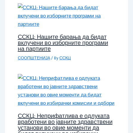
ССКЦ: Нашите барања да бидат
вклучени во изборните програми
на партиите
СООПШТЕНИЈА
/ By
ССКЦ
ССКЦ: Неприфатлива е одлуката
вработени во јавните здравствени
установи во овие моменти да