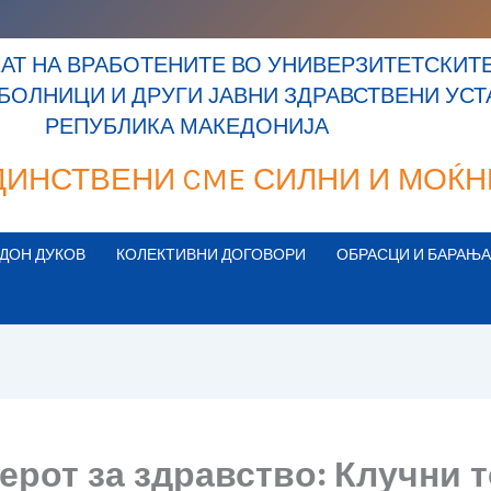
Т НА ВРАБОТЕНИТЕ ВО УНИВЕРЗИТЕТСКИТЕ
 БОЛНИЦИ И ДРУГИ ЈАВНИ ЗДРАВСТВЕНИ УС
РЕПУБЛИКА МАКЕДОНИЈА
ДИНСТВЕНИ CME СИЛНИ И МОЌН
ДОН ДУКОВ
КОЛЕКТИВНИ ДОГОВОРИ
ОБРАСЦИ И БАРАЊА
рот за здравство: Клучни т