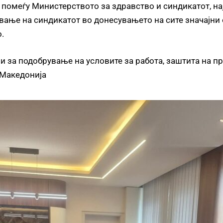
помеѓу Министерството за здравство и синдикатот, на
вање на синдикатот во донесувањето на сите значајни 
.
и за подобрување на условите за работа, заштита на п
 Македонија