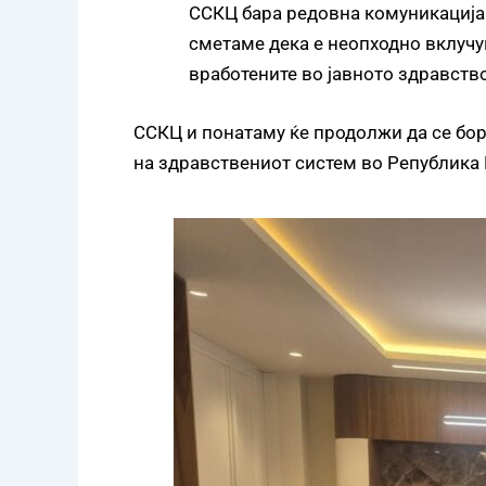
ССКЦ бара редовна комуникација 
сметаме дека е неопходно вклучу
вработените во јавното здравство
ССКЦ и понатаму ќе продолжи да се бор
на здравствениот систем во Република