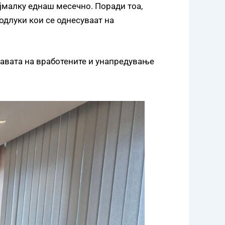
јмалку еднаш месечно. Поради тоа,
одлуки кои се однесуваат на
равата на вработените и унапредување