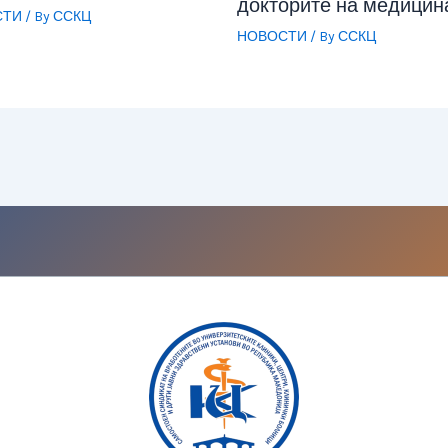
докторите на медицин
СТИ
/ By
ССКЦ
НОВОСТИ
/ By
ССКЦ