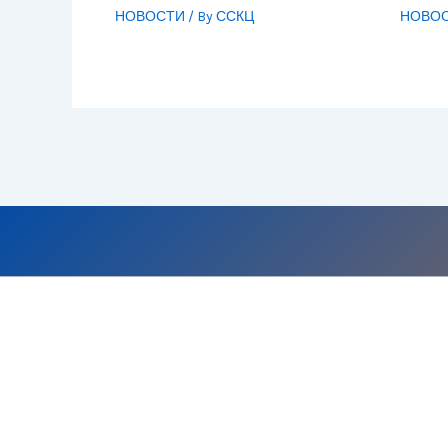
НОВОСТИ
/ By
ССКЦ
НОВО