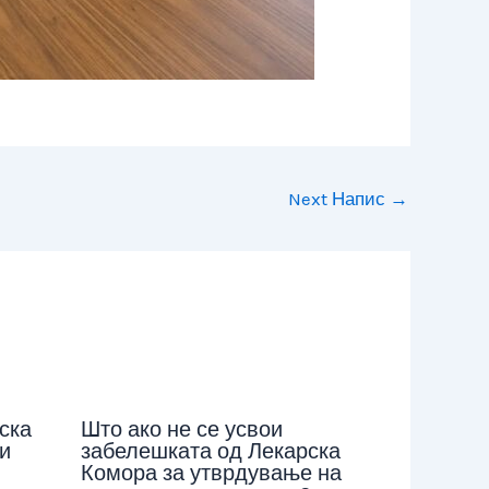
Next Напис
→
ска
Што ако не се усвои
и
забелешката од Лекарска
Комора за утврдување на