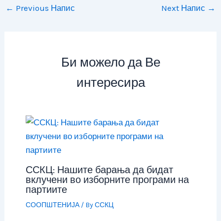
←
Previous Напис
Next Напис
→
Би можело да Ве
интересира
ССКЦ: Нашите барања да бидат
вклучени во изборните програми на
партиите
СООПШТЕНИЈА
/ By
ССКЦ