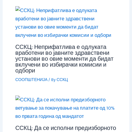
ССКЦ: Неприфатлива е одлуката
вработени во јавните здравствени
установи во овие моменти да бидат
вклучени во избирачки комисии и
одбори
СООПШТЕНИЈА
/ By
ССКЦ
ССКЦ: Да се исполни предизборното