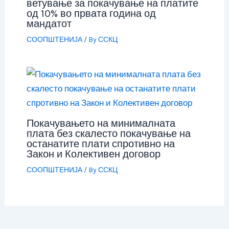
ветување за покачување на платите
од 10% во првата година од
мандатот
СООПШТЕНИЈА
/ By
ССКЦ
Покачувањето на минималната
плата без скалесто покачување на
останатите плати спротивно на
Закон и Колективен договор
СООПШТЕНИЈА
/ By
ССКЦ