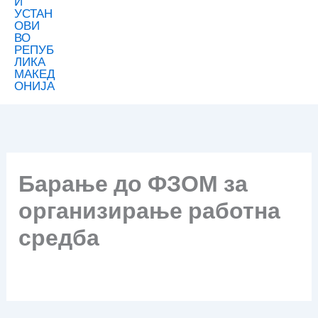
Барање до ФЗОМ за
организирање работна
средба