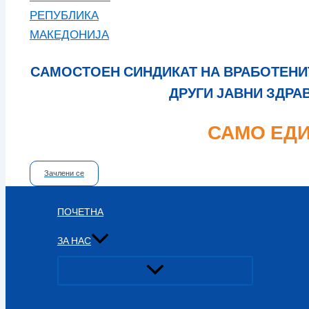
САМОСТОЕН СИНДИКАТ НА ВРАБОТЕНИТ
ДРУГИ ЈАВНИ ЗДРА
САМО ЕДИ
Зачлени се
ПОЧЕТНА
ЗА НАС