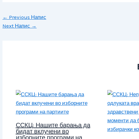
←
Previous Напис
Next Напис
→
ССКЦ: Нашите барања да
бидат вклучени во
изборните програми на