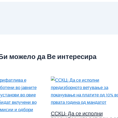
Би можело да Ве интересира
ССКЦ: Да се исполни