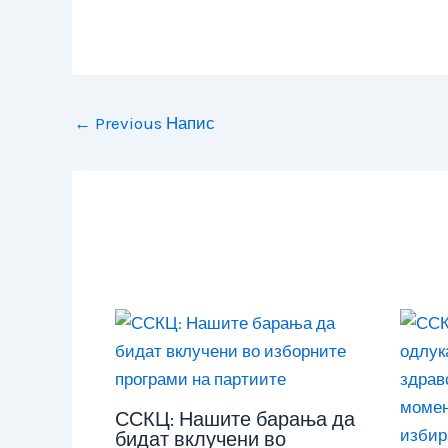
←
Previous Напис
ССКЦ: Нашите барања да
бидат вклучени во