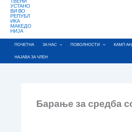
ПОЧЕТНА
ЗА НАС
ПОВОЛНОСТИ
КАМП АН
НАЈАВА ЗА ЧЛЕН
Барање за средба с