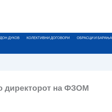
ДОН ДУКОВ
КОЛЕКТИВНИ ДОГОВОРИ
ОБРАСЦИ И БАРАЊА
о директорот на ФЗОМ