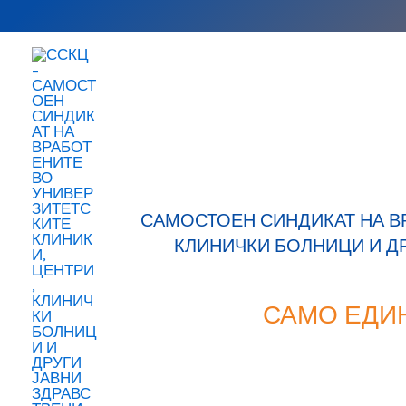
Skip
to
content
САМОСТОЕН СИНДИКАТ НА В
КЛИНИЧКИ БОЛНИЦИ И Д
САМО ЕДИ