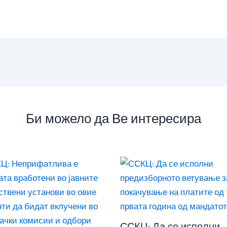
Би можело да Ве интересира
ССКЦ: Да се исполни