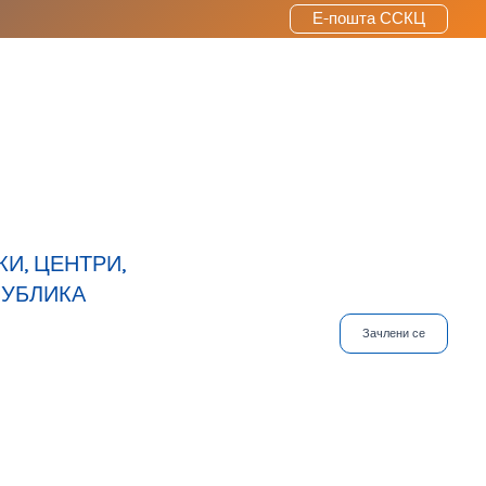
Е-пошта ССКЦ
И, ЦЕНТРИ,
ПУБЛИКА
Зачлени се