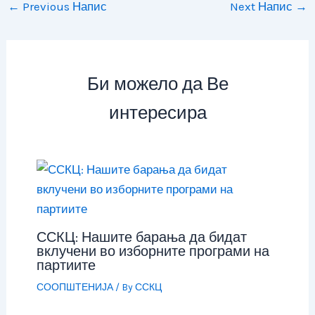
←
Previous Напис
Next Напис
→
Би можело да Ве
интересира
ССКЦ: Нашите барања да бидат
вклучени во изборните програми на
партиите
СООПШТЕНИЈА
/ By
ССКЦ