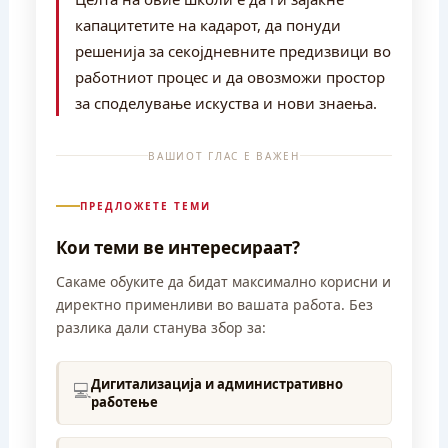
капацитетите на кадарот, да понуди
решенија за секојдневните предизвици во
работниот процес и да овозможи простор
за споделување искуства и нови знаења.
ВАШИОТ ГЛАС Е ВАЖЕН
ПРЕДЛОЖЕТЕ ТЕМИ
Кои теми ве интересираат?
Сакаме обуките да бидат максимално корисни и
директно применливи во вашата работа. Без
разлика дали станува збор за:
Дигитализација и административно
💻
работење