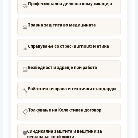
Професионална деловна комуникација
🤝
Правна заштита во медицината
⚖️
Справување со стрес (Burnout) и етика
🧘
Безбедност и здравје при работа
🦺
Работнички права и технички стандарди
🔧
Толкување на Колективен договор
📋
Синдикална заштита и вештини за
🛡️
решавање конфликти