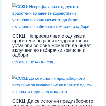
ССКЦ: Неприфатлива е одлуката
вработени во јавните здравствени
установи во овие моменти да бидат
вклучени во избирачки комисии и
одбори
СООПШТЕНИЈА
/ By
ССКЦ
ССКЦ: Да се исполни предизборното
ветување за покачување на платите