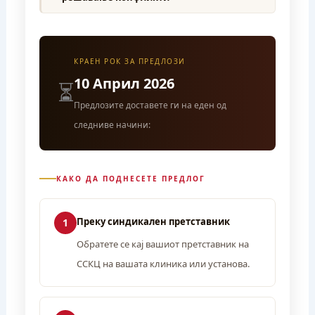
КРАЕН РОК ЗА ПРЕДЛОЗИ
10 Април 2026
⏳
Предлозите доставете ги на еден од
следниве начини:
КАКО ДА ПОДНЕСЕТЕ ПРЕДЛОГ
Преку синдикален претставник
1
Обратете се кај вашиот претставник на
ССКЦ на вашата клиника или установа.