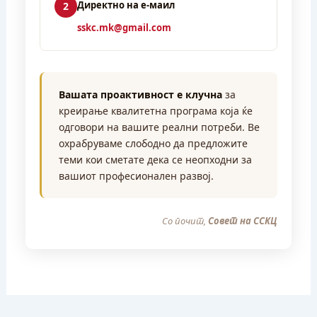
Директно на е-маил
2
sskc.mk@gmail.com
Вашата проактивност е клучна
за
креирање квалитетна програма која ќе
одговори на вашите реални потреби. Ве
охрабруваме слободно да предложите
теми кои сметате дека се неопходни за
вашиот професионален развој.
Со почит,
Совет на ССКЦ