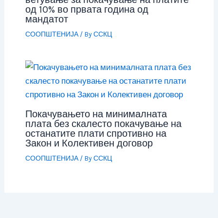
од 10% во првата година од
мандатот
СООПШТЕНИЈА
/ By
ССКЦ
Покачувањето на минималната
плата без скалесто покачување на
останатите плати спротивно на
Закон и Колективен договор
СООПШТЕНИЈА
/ By
ССКЦ