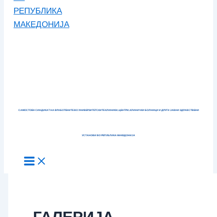
САМОСТОЕН СИНДИКАТ НА ВРАБОТЕНИТЕ ВО УНИВЕРЗИТЕТСКИТЕ КЛИНИКИ, ЦЕНТРИ, КЛИНИЧКИ БОЛНИЦИ И ДРУГИ ЈАВНИ ЗДРАВСТВЕНИ
УСТАНОВИ ВО РЕПУБЛИКА МАКЕДОНИЈА