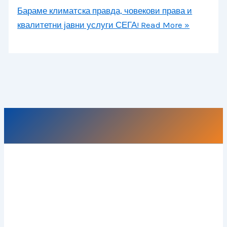
Бараме климатска правда, човекови права и
квалитетни јавни услуги СЕГА!
Read More »