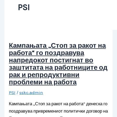
PSI
Кампањата „Стоп за ракот на
работа“ го поздравува
напредокот постигнат во
заштитата на работниците од
рак и репродуктивни
проблеми на работа
PSI
/
sskc.admin
Кампањата „Стоп за ракот на работа“ денеска го
поздравува привремениот политички договор на