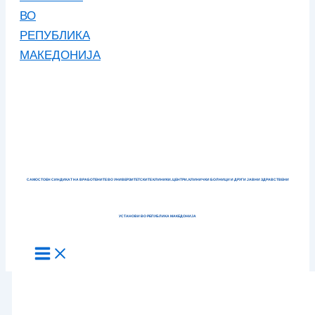
САМОСТОЕН СИНДИКАТ НА ВРАБОТЕНИТЕ ВО УНИВЕРЗИТЕТСКИТЕ КЛИНИКИ, ЦЕНТРИ, КЛИНИЧКИ БОЛНИЦИ И ДРУГИ ЈАВНИ ЗДРАВСТВЕНИ
УСТАНОВИ ВО РЕПУБЛИКА МАКЕДОНИЈА