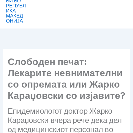
Слободен печат:
Лекарите невнимателни
со опремата или Жарко
Караџовски со изјавите?
Епидемиологот доктор Жарко
Караџовски вчера рече дека дел
од медицинскиот персонал во