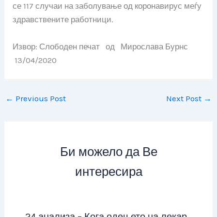
се 117 случаи на заболување од коронавирус меѓу
здравствените работници.
Извор: Слободен печат
од Мирослава Бурнс
13/04/2020
←
Previous Post
Next Post
→
Би можело да Ве
интересира
24 анализа – Кога одењето на лекар