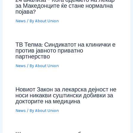
за Македонците ќе стане нормална
појава?
News
/ By
About Union
ТВ Телма: Синдикатот на клинички е
против јавното приватно
партнерство
News
/ By
About Union
Новиот Закон за лекарска дејност не
носи никакви суштински добивки за
докторите на медицина
News
/ By
About Union