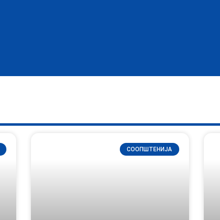
СООПШТЕНИЈА