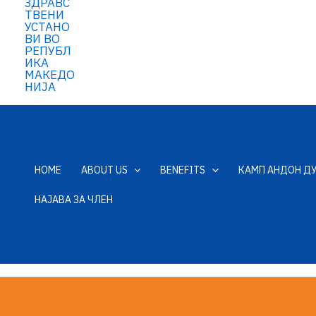
HOME
ABOUT US
BENEFITS
КАМП АНДОН Д
НАЈАВА ЗА ЧЛЕН