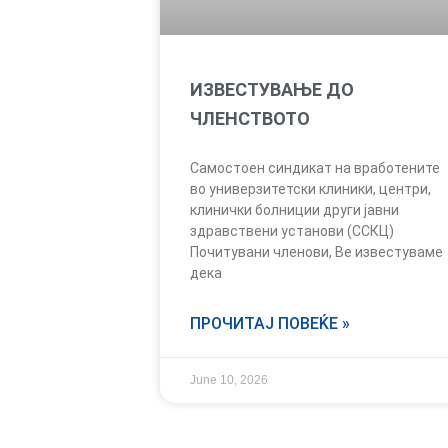
ИЗВЕСТУВАЊЕ ДО
ЧЛЕНСТВОТО
Самостоен синдикат на вработените
во универзитетски клиники, центри,
клинички болниции други јавни
здравствени установи (ССКЦ)
Почитувани членови, Ве известуваме
дека
ПРОЧИТАЈ ПОВЕЌЕ »
June 10, 2026