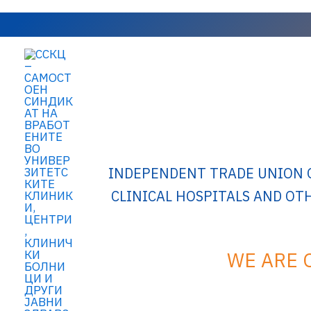
Skip
to
content
INDEPENDENT TRADE UNION O
CLINICAL HOSPITALS AND OT
WE ARE 