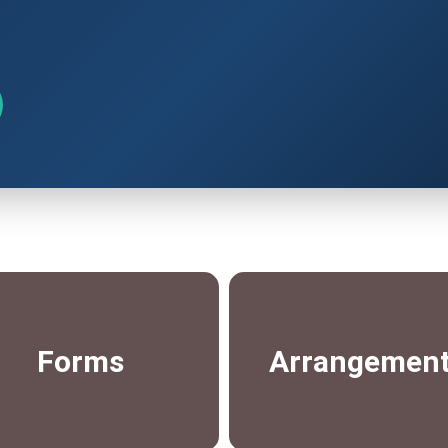
Forms
Arrangemen