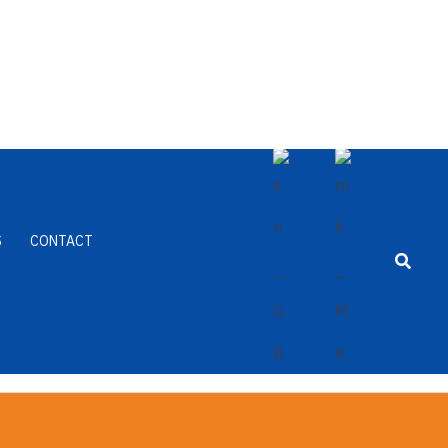
S
CONTACT
Searc