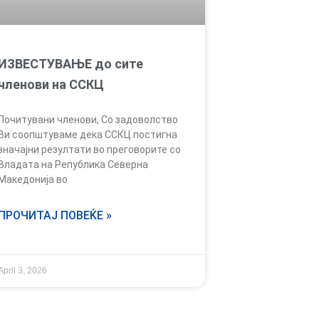
ИЗВЕСТУВАЊЕ до сите
членови на ССКЦ
Почитувани членови, Со задоволство
Ви соопштуваме дека ССКЦ постигна
значајни резултати во преговорите со
Владата на Република Северна
Македонија во
ПРОЧИТАЈ ПОВЕЌЕ »
April 3, 2026