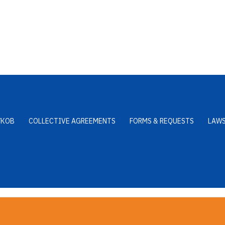
УКОВ
COLLECTIVE AGREEMENTS
FORMS & REQUESTS
LAW