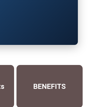
ts
BENEFITS