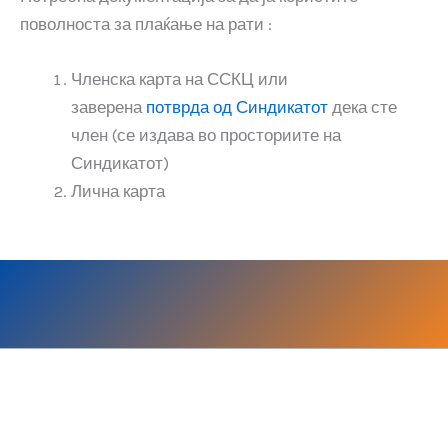
поволноста за плаќање на рати :
Членска карта на ССКЦ или
заверена
потврда од Синдикатот
дека сте
член (се издава во просториите на
Синдикатот)
Лична карта