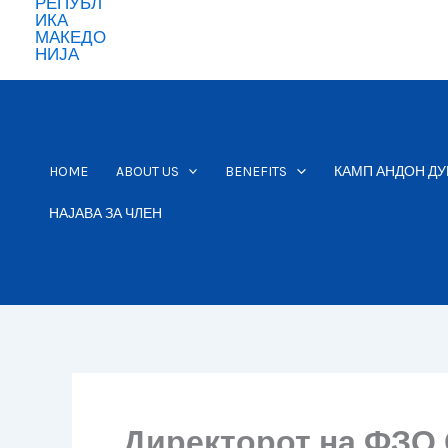
HOME
ABOUT US
BENEFITS
КАМП АНДОН ДУ
НАЈАВА ЗА ЧЛЕН
Директорот на ФЗО 