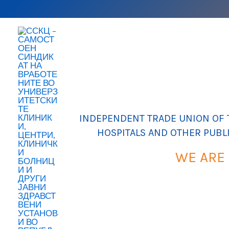
Skip
to
content
INDEPENDENT TRADE UNION OF T
HOSPITALS AND OTHER PUBL
WE ARE