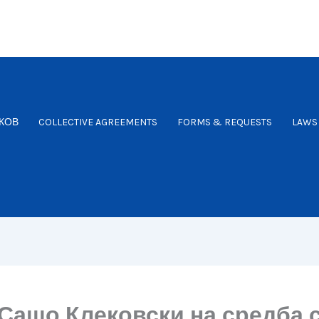
КОВ
COLLECTIVE AGREEMENTS
FORMS & REQUESTS
LAWS
Сашо Клековски на средба 