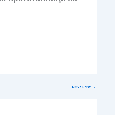
Next Post
→