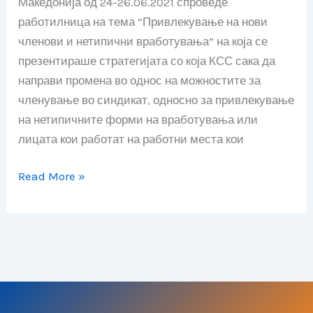
Македонија од 24-26.06.2021 спроведе
вработени
работилница на тема “Привлекување на нови
членови и нетипични вработувања” на која се
презентираше стратегијата со која КСС сака да
направи промена во однос на можностите за
членување во синдикат, односно за привлекување
на нетипичните форми на вработувања или
лицата кои работат на работни места кои
Read More »