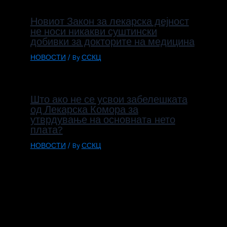
Новиот Закон за лекарска дејност
не носи никакви суштински
добивки за докторите на медицина
НОВОСТИ
/ By
ССКЦ
Што ако не се усвои забелешката
од Лекарска Комора за
утврдување на основнатa нето
плата?
НОВОСТИ
/ By
ССКЦ