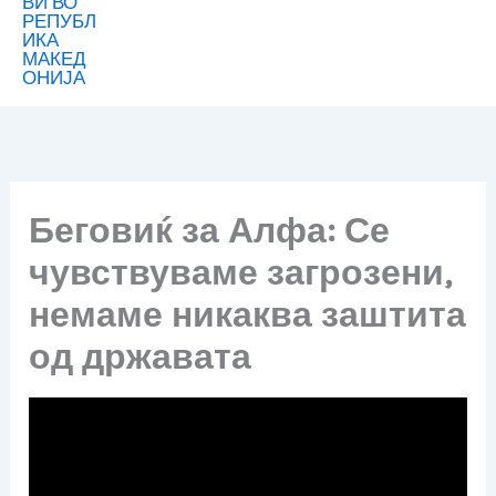
Беговиќ за Алфа: Се
чувствуваме загрозени,
немаме никаква заштита
од државата