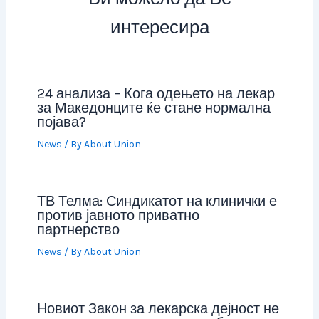
интересира
24 анализа – Кога одењето на лекар
за Македонците ќе стане нормална
појава?
News
/ By
About Union
ТВ Телма: Синдикатот на клинички е
против јавното приватно
партнерство
News
/ By
About Union
Новиот Закон за лекарска дејност не