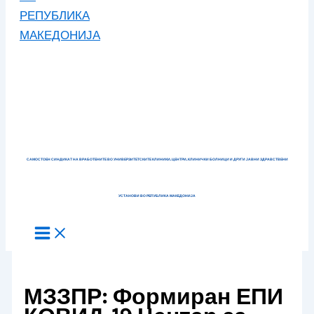
САМОСТОЕН СИНДИКАТ НА ВРАБОТЕНИТЕ ВО УНИВЕРЗИТЕТСКИТЕ КЛИНИКИ, ЦЕНТРИ, КЛИНИЧКИ БОЛНИЦИ И ДРУГИ ЈАВНИ ЗДРАВСТВЕНИ
УСТАНОВИ ВО РЕПУБЛИКА МАКЕДОНИЈА
МЗЗПР: Формиран ЕПИ