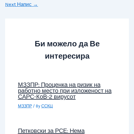
Next Напис
→
Би можело да Ве
интересира
МЗЗПР: Проценка на ризик на
работно место при изложеност на
САРС-КоВ-2 вирусот
МЗЗПР
/ By
ССКЦ
Петковски за РСЕ: Нема