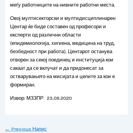
меѓу работниците на нивните работни места.
Овој мултисекторски и мултидисциплинарен
Центар ќе биде составен од професори и
експерти од различни области
(епидемиологија, хигиена, медицина на труд,
безбедност при работа). Центарот останува
отворен за секој поединец и институција кои
сакаат да се вклучат и да придонесат за
остварувањето на мисијата и целите за кои е
формиран.
Извор: МЗЗПР 23.09.2020
←
Previous Напис