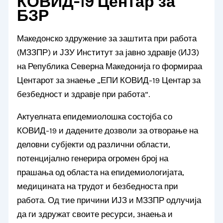
КОВИД-19 Центар за
БЗР
Македонско здружение за заштита при работа
(МЗЗПР) и ЈЗУ Институт за јавно здравје (ИЈЗ)
на Република Северна Македонија го формираа
Центарот за знаење „ЕПИ КОВИД-19 Центар за
безбедност и здравје при работа“.
Актуелната епидемиолошка состојба со
КОВИД-19 и дадените дозволи за отворање на
деловни субјекти од различни области,
потенцијално генерира огромен број на
прашања од областа на епидемиологијата,
медицината на трудот и безбедноста при
работа. Од тие причини ИЈЗ и МЗЗПР одлучија
да ги здружат своите ресурси, знаења и