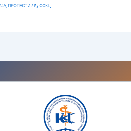
ИЈА
,
ПРОТЕСТИ
/ By
ССКЦ