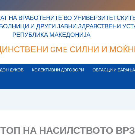
Т НА ВРАБОТЕНИТЕ ВО УНИВЕРЗИТЕТСКИТЕ
 БОЛНИЦИ И ДРУГИ ЈАВНИ ЗДРАВСТВЕНИ УС
РЕПУБЛИКА МАКЕДОНИЈА
ДИНСТВЕНИ CME СИЛНИ И МОЌН
ДОН ДУКОВ
КОЛЕКТИВНИ ДОГОВОРИ
ОБРАСЦИ И БАРАЊА
 СТОП НА НАСИЛСТВОТО ВР