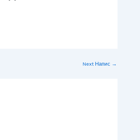
Next Напис
→