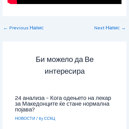
←
Previous Напис
Next Напис
→
Би можело да Ве
интересира
24 анализа – Кога одењето на лекар
за Македонците ќе стане нормална
појава?
НОВОСТИ
/ By
ССКЦ