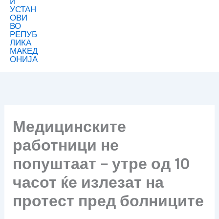
Медицинските
работници не
попуштаат – утре од 10
часот ќе излезат на
протест пред болниците