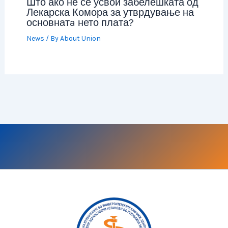
Што ако не се усвои забелешката од
Лекарска Комора за утврдување на
основнатa нето плата?
News
/ By
About Union