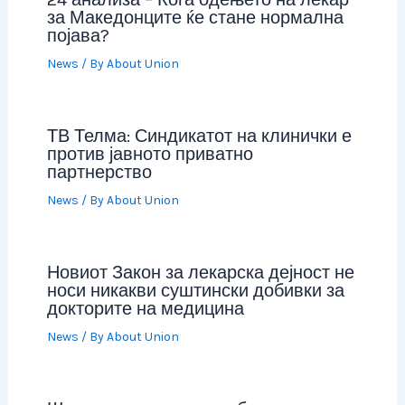
за Македонците ќе стане нормална
појава?
News
/ By
About Union
ТВ Телма: Синдикатот на клинички е
против јавното приватно
партнерство
News
/ By
About Union
Новиот Закон за лекарска дејност не
носи никакви суштински добивки за
докторите на медицина
News
/ By
About Union