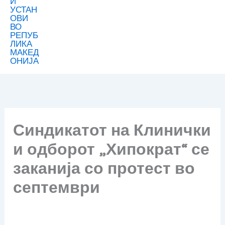
Синдикатот на Клинички
и одборот „Хипократ“ се
заканија со протест во
септември