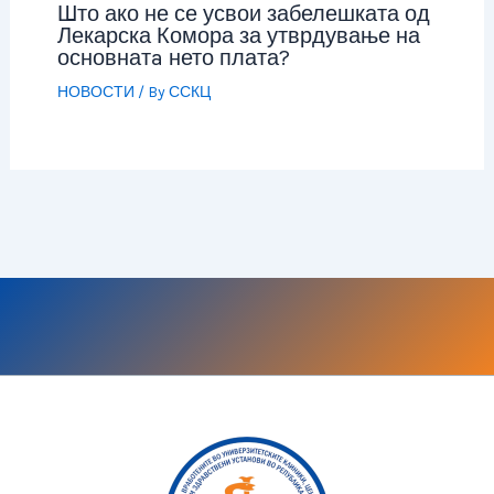
Што ако не се усвои забелешката од
Лекарска Комора за утврдување на
основнатa нето плата?
НОВОСТИ
/ By
ССКЦ