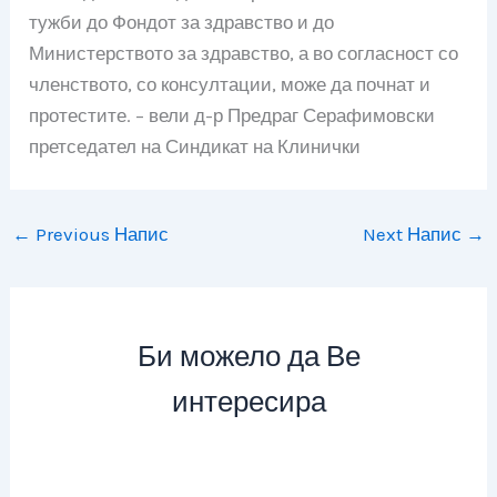
тужби до Фондот за здравство и до
Министерството за здравство, а во согласност со
членството, со консултации, може да почнат и
протестите. – вели д-р Предраг Серафимовски
претседател на Синдикат на Клинички
←
Previous Напис
Next Напис
→
Би можело да Ве
интересира