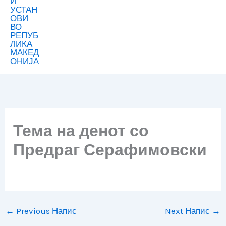
Тема на денот со
Предраг Серафимовски
←
Previous Напис
Next Напис
→