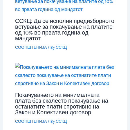
ССКЦ: Да се исполни предизборното
ветување за покачување на платите
од 10% во првата година од
мандатот
СООПШТЕНИЈА
/ By
ССКЦ
Покачувањето на минималната
плата без скалесто покачување на
останатите плати спротивно на
Закон и Колективен договор
СООПШТЕНИЈА
/ By
ССКЦ