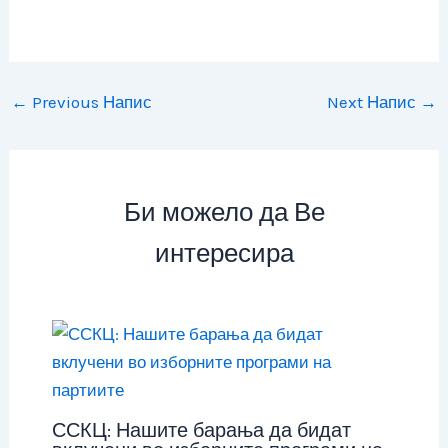
←
Previous Напис
Next Напис
→
Би можело да Ве
интересира
ССКЦ: Нашите барања да бидат