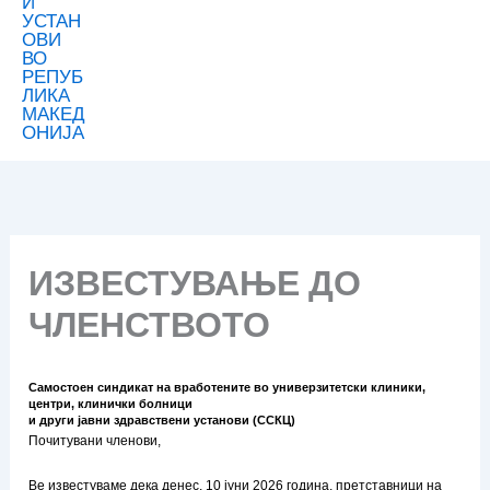
ИЗВЕСТУВАЊЕ ДО
ЧЛЕНСТВОТО
Самостоен синдикат на вработените во универзитетски клиники,
центри, клинички болници
и други јавни здравствени установи (ССКЦ)
Почитувани членови,
Ве известуваме дека денес, 10 јуни 2026 година, претставници на