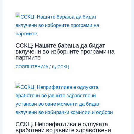
ССКЦ: Нашите барања да бидат
вклучени во изборните програми на
партиите
СООПШТЕНИЈА
/ By
ССКЦ
ССКЦ: Неприфатлива е одлуката
вработени во јавните здравствени