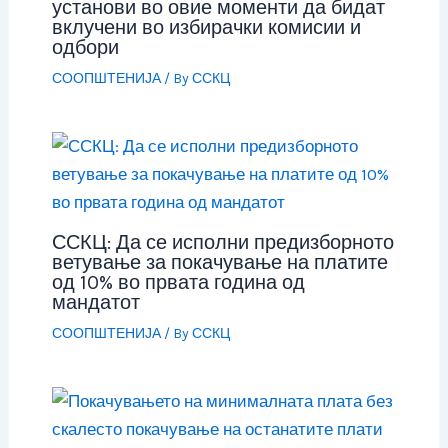
установи во овие моменти да бидат
вклучени во избирачки комисии и
одбори
СООПШТЕНИЈА
/ By
ССКЦ
ССКЦ: Да се исполни предизборното
ветување за покачување на платите
од 10% во првата година од
мандатот
СООПШТЕНИЈА
/ By
ССКЦ