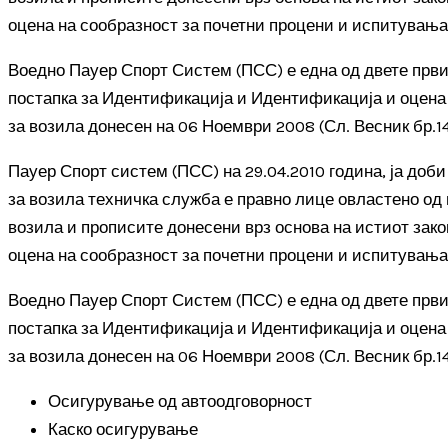
оцена на сообразност за почетни процени и испитувања 
Воедно Пауер Спорт Систем (ПСС) е една од двете први
постапка за Идентификација и Идентификација и оцена 
за возила донесен на 06 Ноември 2008 (Сл. Весник бр.14
Пауер Спорт систем (ПСС) на 29.04.2010 година, ја доб
за возила техничка служба е правно лице овластено од 
возила и прописите донесени врз основа на истиот зако
оцена на сообразност за почетни процени и испитувања 
Воедно Пауер Спорт Систем (ПСС) е една од двете први
постапка за Идентификација и Идентификација и оцена 
за возила донесен на 06 Ноември 2008 (Сл. Весник бр.14
Осигурување од автоодговорност
Каско осигурување