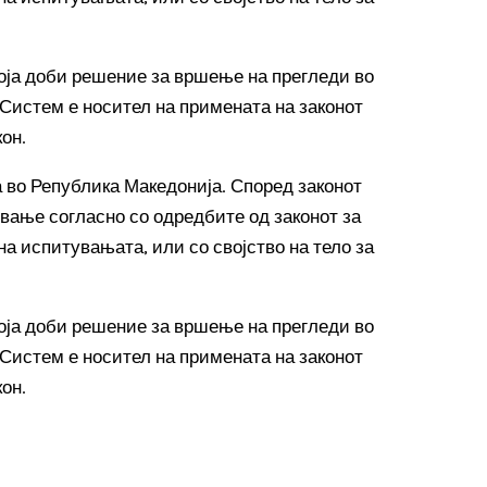
која доби решение за вршење на прегледи во
 Систем е носител на примената на законот
он.
а во Република Македонија. Според законот
ување согласно со одредбите од законот за
на испитувањата, или со својство на тело за
која доби решение за вршење на прегледи во
 Систем е носител на примената на законот
он.