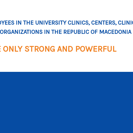
EES IN THE UNIVERSITY CLINICS, CENTERS, CLIN
 ORGANIZATIONS IN THE REPUBLIC OF MACEDONIA
E ONLY STRONG AND POWERFUL