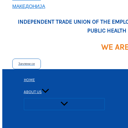
INDEPENDENT TRADE UNION OF THE EMPLOY
PUBLIC HEALTH
WE AR
Зачлени се
HOME
ABOUT US