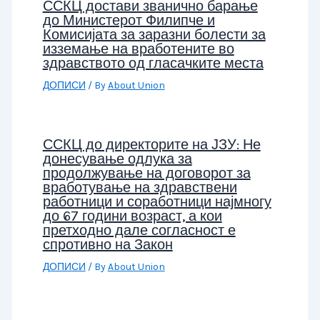
ССКЦ достави званично барање
до Министерот Филипче и
Комисијата за заразни болести за
изземање на вработените во
здравството од гласачките места
ДОПИСИ
/ By
About Union
ССКЦ до директорите на ЈЗУ: Не
донесување одлука за
продолжување на договорот за
вработување на здравствени
работници и соработници најмногу
до 67 години возраст, а кои
претходно дале согласност е
спротивно на Закон
ДОПИСИ
/ By
About Union