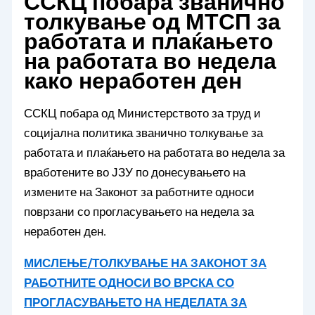
ССКЦ побара званично
толкување од МТСП за
работата и плаќањето
на работата во недела
како неработен ден
ССКЦ побара од Министерството за труд и
социјална политика званично толкување за
работата и плаќањето на работата во недела за
вработените во ЈЗУ по донесувањето на
измените на Законот за работните односи
поврзани со прогласувањето на недела за
неработен ден.
МИСЛЕЊЕ/ТОЛКУВАЊЕ НА ЗАКОНОТ ЗА
РАБОТНИТЕ ОДНОСИ ВО ВРСКА СО
ПРОГЛАСУВАЊЕТО НА НЕДЕЛАТА ЗА