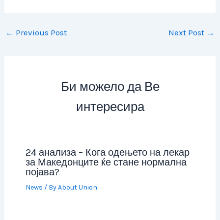
←
Previous Post
Next Post
→
Би можело да Ве
интересира
24 анализа – Кога одењето на лекар
за Македонците ќе стане нормална
појава?
News
/ By
About Union