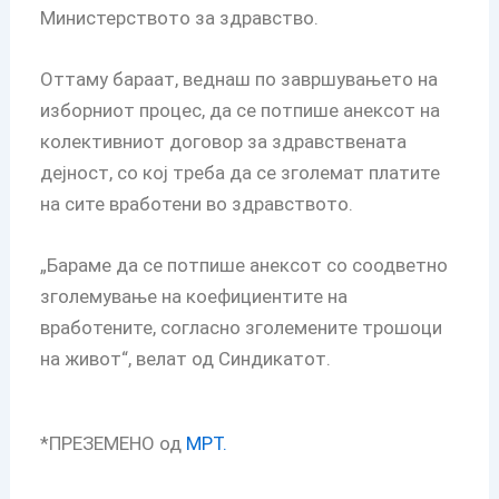
Министерството за здравство.
Оттаму бараат, веднаш по завршувањето на
изборниот процес, да се потпише анексот на
колективниот договор за здравствената
дејност, со кој треба да се зголемат платите
на сите вработени во здравството.
„Бараме да се потпише анексот со соодветно
зголемување на коефициентите на
вработените, согласно зголемените трошоци
на живот“, велат од Синдикатот.
*ПРЕЗЕМЕНО од
МРТ.