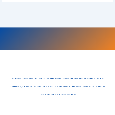
INDEPENDENT TRADE UNION OF THE EMPLOYEES IN THE UNIVERSITY CLINICS,
CENTERS, CLINICAL HOSPITALS AND OTHER PUBLIC HEALTH ORGANIZATIONS IN
THE REPUBLIC OF MACEDONIA