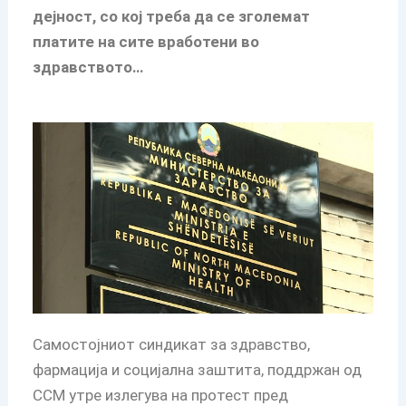
дејност, со кој треба да се зголемат
платите на сите вработени во
здравството…
Самостојниот синдикат за здравство,
фармација и социјална заштита, поддржан од
ССМ утре излегува на протест пред